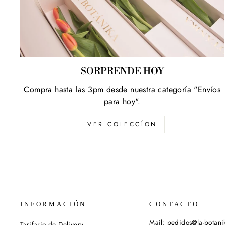
SORPRENDE HOY
Compra hasta las 3pm desde nuestra categoría "Envíos
para hoy".
VER COLECCÍON
INFORMACIÓN
CONTACTO
Mail: pedidos@la-botan
Tarifario de Delivery