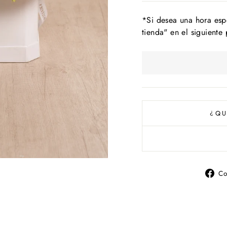
*Si desea una hora esp
tienda" en el siguiente
¿QU
Co