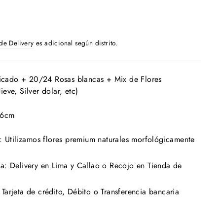
 de Delivery
es adicional según distrito.
ificado + 20/24 Rosas blancas + Mix de Flores
eve, Silver dolar, etc)
16cm
: Utilizamos flores premium naturales morfológicamente
a: Delivery en Lima y Callao o Recojo en Tienda de
arjeta de crédito, Débito o Transferencia bancaria