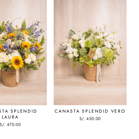
STA SPLENDID
CANASTA SPLENDID VERO
LAURA
S/. 450.00
S/. 470.00