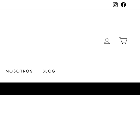
Instagram
Facebo
INGRESAR
CARR
NOSOTROS
BLOG