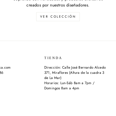
creados por nuestros diseñadores.
VER COLECCIÓN
TIENDA
ika.com
Dirección: Calle José Bernardo Alcedo
286
371, Miraflores (Altura de la cuadra 3
de La Mar)
Horarios: Lun-Sáb 8am a 7pm /
Domingos 8am a 4pm