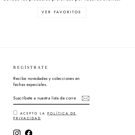
VER FAVORITOS
REGÍSTRATE
Recibe novedades y colecciones en
fechas especiales.
SUSCRÍBETE
SUSCRIBIR
A
NUESTRA
LISTA
DE
ACEPTO LA
POLÍTICA DE
CORREO
PRIVACIDAD
Instagram
Facebook