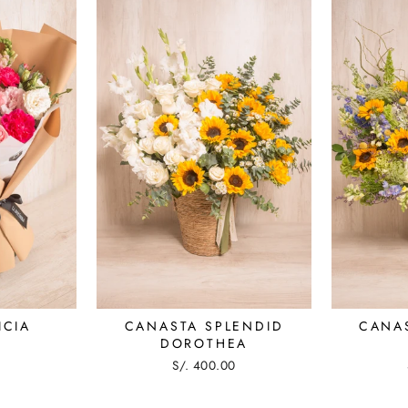
ICIA
CANASTA SPLENDID
CANA
DOROTHEA
S/. 400.00