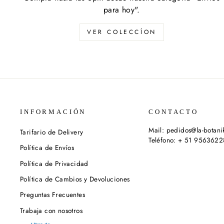
para hoy".
VER COLECCÍON
INFORMACIÓN
CONTACTO
Mail: pedidos@la-botan
Tarifario de Delivery
Teléfono: + 51 956362
Política de Envíos
Política de Privacidad
Política de Cambios y Devoluciones
Preguntas Frecuentes
Trabaja con nosotros