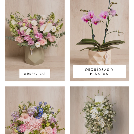
ORQUÍDEAS Y
ARREGLOS
PLANTAS