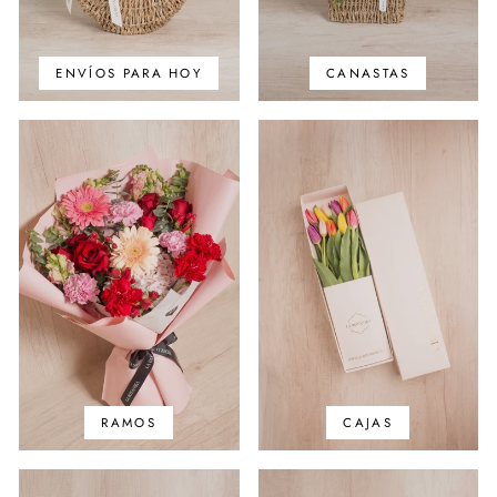
ENVÍOS PARA HOY
CANASTAS
RAMOS
CAJAS