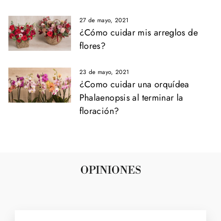
27 de mayo, 2021
¿Cómo cuidar mis arreglos de
flores?
23 de mayo, 2021
¿Como cuidar una orquídea
Phalaenopsis al terminar la
floración?
OPINIONES