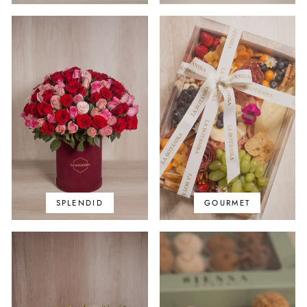
SPLENDID
GOURMET