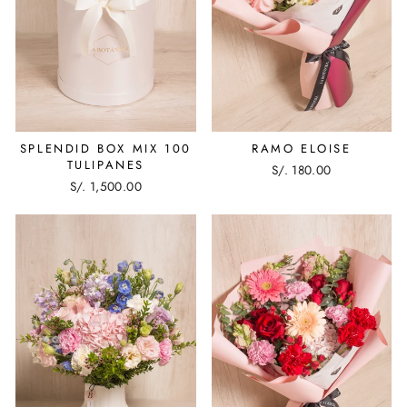
SPLENDID BOX MIX 100
RAMO ELOISE
TULIPANES
S/. 180.00
S/. 1,500.00