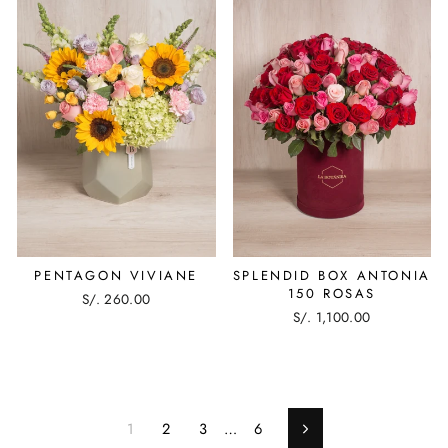
PENTAGON VIVIANE
SPLENDID BOX ANTONIA
150 ROSAS
S/. 260.00
S/. 1,100.00
1
2
3
…
6
Siguiente