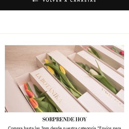
VOLVER A CANASTAS
SORPRENDE HOY
Compra hasta las 3pm desde nuestra categoría "Envíos para