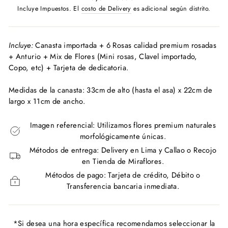
habitual
Incluye Impuestos. El
costo de Delivery
es adicional según distrito.
Incluye:
Canasta importada + 6 Rosas calidad premium rosadas
+ Anturio + Mix de Flores (Mini rosas, Clavel importado,
Copo, etc) + Tarjeta de dedicatoria.
Medidas de la canasta:
33cm de alto (hasta el asa) x 22cm de
largo x 11cm de ancho.
Imagen referencial: Utilizamos flores premium naturales
morfológicamente únicas.
Métodos de entrega: Delivery en Lima y Callao o Recojo
en Tienda de Miraflores.
Métodos de pago: Tarjeta de crédito, Débito o
Transferencia bancaria inmediata.
*Si desea una hora específica recomendamos seleccionar la