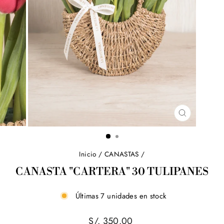
CERRAR
(ESC)
Inicio
/
CANASTAS
/
CANASTA "CARTERA" 30 TULIPANES
Últimas 7 unidades en stock
Precio
S/. 350.00