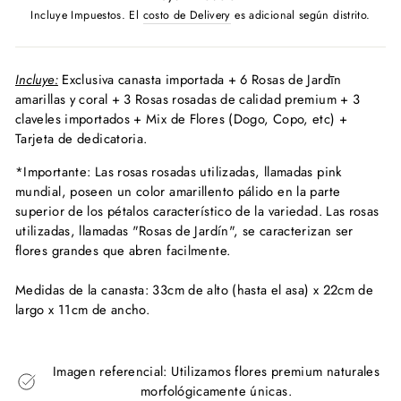
habitual
Incluye Impuestos. El
costo de Delivery
es adicional según distrito.
Incluye:
Exclusiva canasta importada + 6 Rosas de Jardīn
amarillas y coral + 3 Rosas rosadas de
calidad premium + 3
claveles importados + Mix de Flores (Dogo, Copo, etc) +
Tarjeta de dedicatoria.
*Importante:
Las rosas rosadas utilizadas, llamadas pink
mundial, poseen un color amarillento pálido en la parte
superior de los pétalos característico de la variedad. Las rosas
utilizadas, llamadas "Rosas de Jardín", se caracterizan ser
flores grandes que abren facilmente.
Medidas de la canasta:
33cm de alto (hasta el asa) x 22cm de
largo x 11cm de ancho.
Imagen referencial: Utilizamos flores premium naturales
morfológicamente únicas.