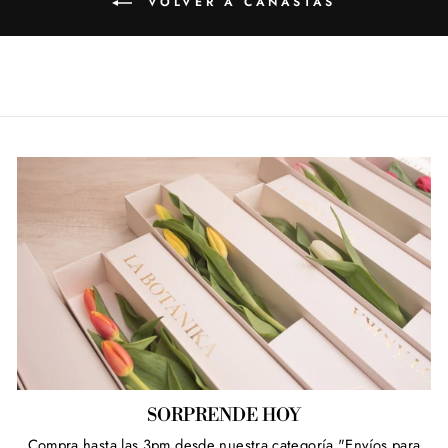
VOLVER A CANASTAS
SORPRENDE HOY
Compra hasta las 3pm desde nuestra categoría "Envíos para