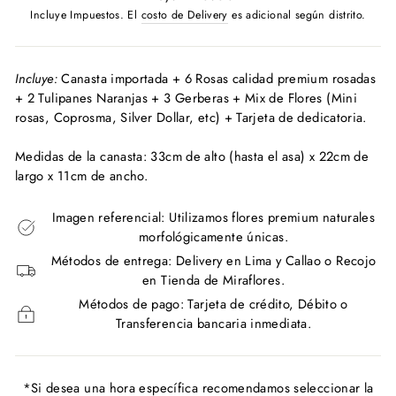
habitual
Incluye Impuestos. El
costo de Delivery
es adicional según distrito.
Incluye:
Canasta importada + 6 Rosas calidad premium rosadas
+ 2 Tulipanes Naranjas + 3 Gerberas + Mix de Flores (Mini
rosas, Coprosma, Silver Dollar, etc) + Tarjeta de dedicatoria.
Medidas de la canasta:
33cm de alto (hasta el asa) x 22cm de
largo x 11cm de ancho.
Imagen referencial: Utilizamos flores premium naturales
morfológicamente únicas.
Métodos de entrega: Delivery en Lima y Callao o Recojo
en Tienda de Miraflores.
Métodos de pago: Tarjeta de crédito, Débito o
Transferencia bancaria inmediata.
*Si desea una hora específica recomendamos seleccionar la