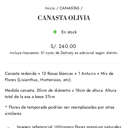
Inicio
/
CANASTAS
/
CANASTA OLIVIA
En stock
Precio
S/. 240.00
habitual
Incluye Impuestos. El
costo de Delivery
es adicional según distrito.
Canasta redonda + 12 Rosas blancas + 1 Anturio + Mix de
Flores (Lisianthus, Hortensias, etc).
Medida canasta: 20cm de diámetro x 18cm de altura. Altura
total de la asa a base 37cm
* Flores de temporada podrían ser reemplazadas por otras
similares.
Imagen referencial: Utilizamos flores premium naturales