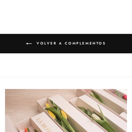
en
en
en
Facebook
Twitter
Pinterest
VOLVER A COMPLEMENTOS