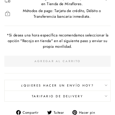
en Tienda de Miraflores.
Métodos de pago: Tarjeta de crédito, Débito o
Transferencia bancaria inmediata.
*Si desea una hora específica recomendamos seleccionar la
opción "Recojo en tienda" en el siguiente paso y enviar su
propia movilidad.
AGREGAR AL CARRITO
¿QUIERES HACER UN ENVÍO HOY?
TARIFARIO DE DELIVERY
Compartir
Tuitear
Pinear
Compartir
Tuitear
Hacer pin