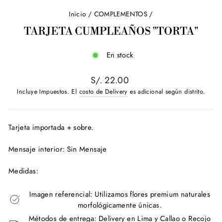
Inicio
/
COMPLEMENTOS
/
TARJETA CUMPLEAÑOS "TORTA"
En stock
Precio
S/. 22.00
habitual
Incluye Impuestos. El
costo de Delivery
es adicional según distrito.
Tarjeta importada + sobre.
Mensaje interior: Sin Mensaje
Medidas:
Imagen referencial: Utilizamos flores premium naturales
morfológicamente únicas.
Métodos de entrega: Delivery en Lima y Callao o Recojo