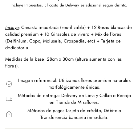
habitual
Incluye Impuestos. El
costo de Delivery
es adicional según distrito.
Incluye
:
Canasta importada
(reutilizable)
+ 12 Rosas blancas de
calidad premium + 10 Girasoles de vivero + Mix de flores
(Delfinium, Copo, Molusela, Crospedia, etc) + Tarjeta de
dedicatoria.
Medidas de la base: 28cm x 30cm (altura aumenta con las
flores).
Imagen referencial: Utilizamos flores premium naturales
morfológicamente únicas.
Métodos de entrega: Delivery en Lima y Callao o Recojo
en Tienda de Miraflores.
Métodos de pago: Tarjeta de crédito, Débito o
Transferencia bancaria inmediata.