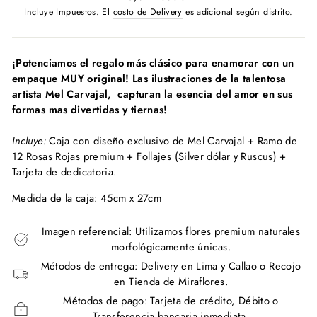
habitual
Incluye Impuestos. El
costo de Delivery
es adicional según distrito.
¡Potenciamos el regalo más clásico para enamorar con un
empaque MUY original! Las ilustraciones de la talentosa
artista Mel Carvajal, capturan la esencia del amor en sus
formas mas divertidas y tiernas!
Incluye:
Caja con diseño exclusivo de Mel Carvajal + Ramo de
12 Rosas Rojas premium + Follajes (Silver dólar y Ruscus) +
Tarjeta de dedicatoria.
Medida de la caja: 45cm x 27cm
Imagen referencial: Utilizamos flores premium naturales
morfológicamente únicas.
Métodos de entrega: Delivery en Lima y Callao o Recojo
en Tienda de Miraflores.
Métodos de pago: Tarjeta de crédito, Débito o
Transferencia bancaria inmediata.