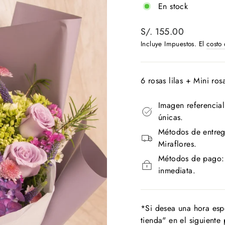
En stock
Precio
S/. 155.00
habitual
Incluye Impuestos. El
costo
6 rosas lilas + Mini ros
Imagen referencial
únicas.
Métodos de entreg
Miraflores.
Métodos de pago: T
inmediata.
*Si desea una hora esp
tienda" en el siguiente