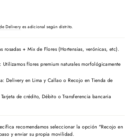
 de Delivery
es adicional según distrito.
as rosadas + Mix de Flores (Hortensias, verónicas, etc).
: Utilizamos flores premium naturales morfológicamente
a: Delivery en Lima y Callao o Recojo en Tienda de
arjeta de crédito, Débito o Transferencia bancaria
ecífica recomendamos seleccionar la opción "Recojo en
 paso y enviar su propia movilidad.