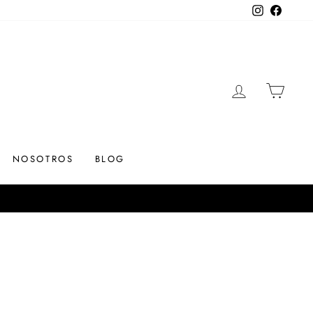
Instagram
Facebo
INGRESAR
CARR
NOSOTROS
BLOG