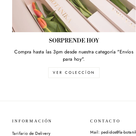
SORPRENDE HOY
Compra hasta las 3pm desde nuestra categoría "Envíos
para hoy".
VER COLECCÍON
INFORMACIÓN
CONTACTO
Mail: pedidos@la-botan
Tarifario de Delivery