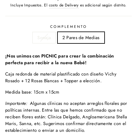
habitual
Incluye Impuestos. El
costo de Delivery
es adicional según distrito.
COMPLEMENTO
Sonaja
2 Pares de Medias
¡Nos unimos con PICNIC para crear la combinación
perfecta para recibir a la nueva Bebé!
Caja redonda de material plastificado con diseño Vichy
Rosado + 12 Rosas Blancas + Topper a elección.
Medida base: 15cm x 15cm
Importante:
Algunas clínicas no aceptan arreglos florales por
políticas internas. Entre las que hemos confirmado que no
reciben flores están: Clínica Delgado, Angloamericana Stella
Maris, Sanna, etc. Sugerimos confirmar directamente con el
establecimiento o enviar a un domicilio.