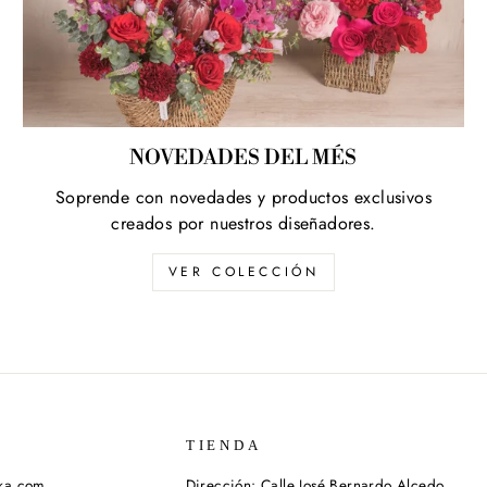
NOVEDADES DEL MÉS
Soprende con novedades y productos exclusivos
creados por nuestros diseñadores.
VER COLECCIÓN
TIENDA
ika.com
Dirección: Calle José Bernardo Alcedo