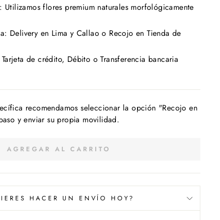
: Utilizamos flores premium naturales morfológicamente
a: Delivery en Lima y Callao o Recojo en Tienda de
arjeta de crédito, Débito o Transferencia bancaria
ecífica recomendamos seleccionar la opción "Recojo en
 paso y enviar su propia movilidad.
AGREGAR AL CARRITO
IERES HACER UN ENVÍO HOY?