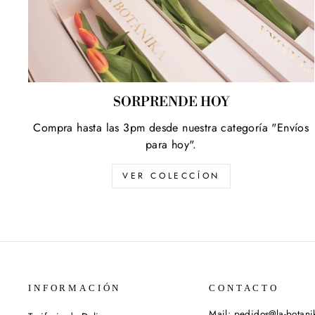
SORPRENDE HOY
Compra hasta las 3pm desde nuestra categoría "Envíos
para hoy".
VER COLECCÍON
INFORMACIÓN
CONTACTO
Mail: pedidos@la-botan