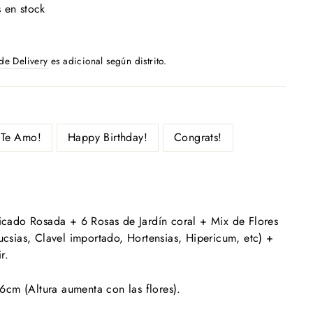
 en stock
 de Delivery
es adicional según distrito.
Te Amo!
Happy Birthday!
Congrats!
ficado Rosada + 6 Rosas de Jardín coral + Mix de Flores
fucsias, Clavel importado, Hortensias, Hipericum, etc) +
r.
cm (Altura aumenta con las flores).