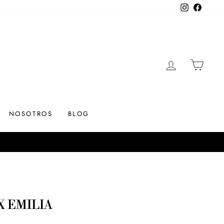
Instagram
Facebo
INGRESAR
CARR
NOSOTROS
BLOG
 EMILIA