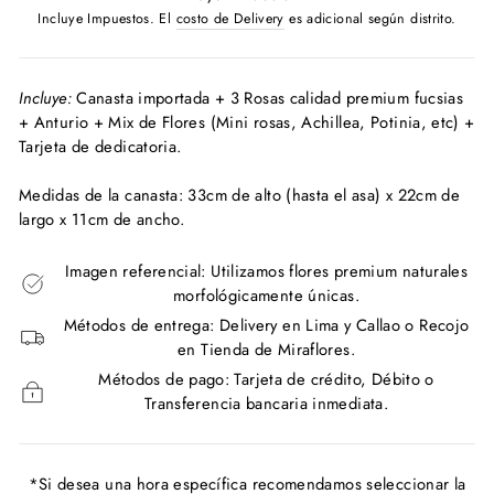
habitual
Incluye Impuestos. El
costo de Delivery
es adicional según distrito.
Incluye:
Canasta importada + 3 Rosas calidad premium fucsias
+ Anturio + Mix de Flores (Mini rosas, Achillea, Potinia, etc) +
Tarjeta de dedicatoria.
Medidas de la canasta:
33cm de alto (hasta el asa) x 22cm de
largo x 11cm de ancho.
Imagen referencial: Utilizamos flores premium naturales
morfológicamente únicas.
Métodos de entrega: Delivery en Lima y Callao o Recojo
en Tienda de Miraflores.
Métodos de pago: Tarjeta de crédito, Débito o
Transferencia bancaria inmediata.
*Si desea una hora específica recomendamos seleccionar la