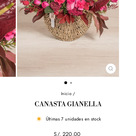
CERRAR
(ESC)
Inicio
/
CANASTA GIANELLA
Últimas 7 unidades en stock
Precio
S/. 220.00