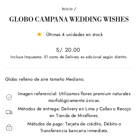
Inicio
/
GLOBO CAMPANA WEDDING WISHES
Últimas 4 unidades en stock
Precio
S/. 20.00
habitual
Incluye Impuestos. El
costo de Delivery
es adicional según distrito.
Globo relleno de aire
tamaño Mediano.
Imagen referencial: Utilizamos flores premium naturales
morfológicamente únicas.
Métodos de entrega: Delivery en Lima y Callao o Recojo
en Tienda de Miraflores.
Métodos de pago: Tarjeta de crédito, Débito o
Transferencia bancaria inmediata.