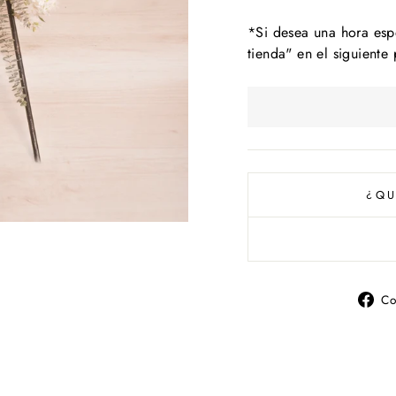
*Si desea una hora esp
tienda" en el siguiente
¿QU
Co