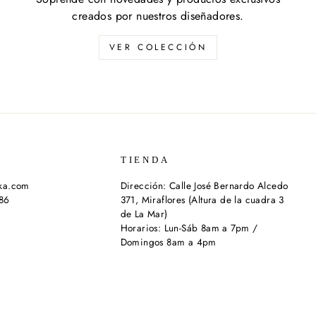
creados por nuestros diseñadores.
VER COLECCIÓN
TIENDA
ika.com
Dirección: Calle José Bernardo Alcedo
286
371, Miraflores (Altura de la cuadra 3
de La Mar)
Horarios: Lun-Sáb 8am a 7pm /
Domingos 8am a 4pm