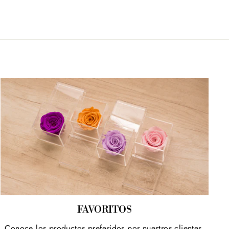
FAVORITOS
Conoce los productos preferidos por nuestros clientes.