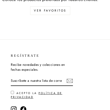
VER FAVORITOS
REGÍSTRATE
Recibe novedades y colecciones en
fechas especiales.
SUSCRÍBETE
SUSCRIBIR
A
NUESTRA
LISTA
DE
ACEPTO LA
POLÍTICA DE
CORREO
PRIVACIDAD
Instagram
Facebook