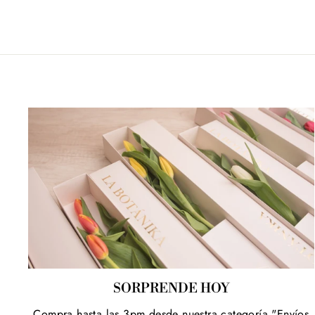
SORPRENDE HOY
Compra hasta las 3pm desde nuestra categoría "Envíos