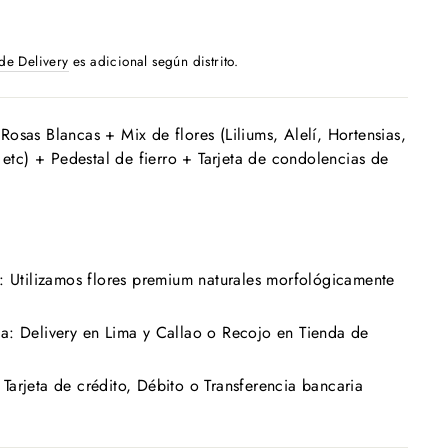
 de Delivery
es adicional según distrito.
osas Blancas + Mix de flores (Liliums, Alelí, Hortensias,
, etc) + Pedestal de fierro +
Tarjeta de condolencias de
: Utilizamos flores premium naturales morfológicamente
a: Delivery en Lima y Callao o Recojo en Tienda de
arjeta de crédito, Débito o Transferencia bancaria