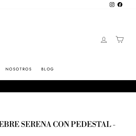
Instagram
Facebo
INGRESAR
CARR
NOSOTROS
BLOG
BRE SERENA CON PEDESTAL -