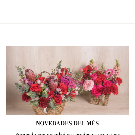
NOVEDADES DEL MÉS
Soprende con novedades y productos exclusivos