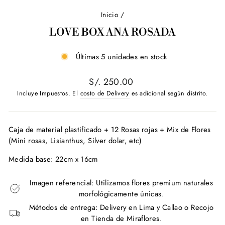
Inicio
/
LOVE BOX ANA ROSADA
Últimas 5 unidades en stock
Precio
S/. 250.00
habitual
Incluye Impuestos. El
costo de Delivery
es adicional según distrito.
Caja de material plastificado + 12 Rosas rojas + Mix de Flores
(Mini rosas, Lisianthus, Silver dolar, etc)
Medida base: 22cm x 16cm
Imagen referencial: Utilizamos flores premium naturales
morfológicamente únicas.
Métodos de entrega: Delivery en Lima y Callao o Recojo
en Tienda de Miraflores.