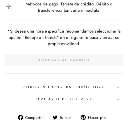
Métodos de pago: Tarjeta de crédito, Débito o
Transferencia bancaria inmediata.
*Si desea una hora específica recomendamos seleccionar la
opción "Recojo en tienda" en el siguiente paso y enviar su
propia movilidad.
AGREGAR AL CARRITO
¿QUIERES HACER UN ENVÍO HOY?
TARIFARIO DE DELIVERY
Compartir
Tuitear
Pinear
Compartir
Tuitear
Hacer pin
en
en
en