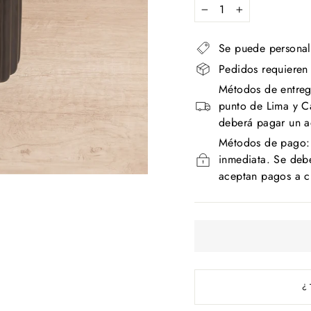
−
+
Se puede personal
Pedidos requieren
Métodos de entrega
punto de Lima y Ca
deberá pagar un a
Métodos de pago: T
inmediata. Se debe
aceptan pagos a c
¿