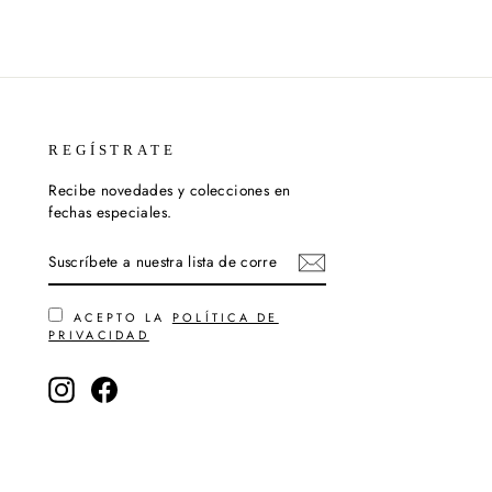
REGÍSTRATE
Recibe novedades y colecciones en
fechas especiales.
SUSCRÍBETE
SUSCRIBIR
A
NUESTRA
LISTA
DE
ACEPTO LA
POLÍTICA DE
CORREO
PRIVACIDAD
Instagram
Facebook