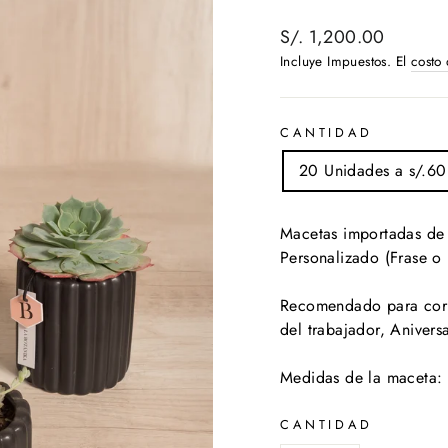
Precio
S/. 1,200.00
habitual
Incluye Impuestos. El
costo
CANTIDAD
20 Unidades a s/.60
Macetas importadas de 
Personalizado (Frase o 
Recomendado para corpo
del trabajador, Anivers
Medidas de la maceta:
CANTIDAD