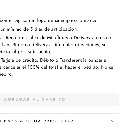
izar el tag con el logo de su empresa o marca.
 un mínimo de 5 dias de anticipación.
: Recojo en taller de Miraflores o Delivery a un solo
llao. Si desea delivery a diferentes direcciones, se
dicional por cada punto.
arjeta de crédito, Débito o Transferencia bancaria
 cancelar el 100% del total al hacer el pedido. No se
rédito.
AGREGAR AL CARRITO
TIENES ALGUNA PREGUNTA?