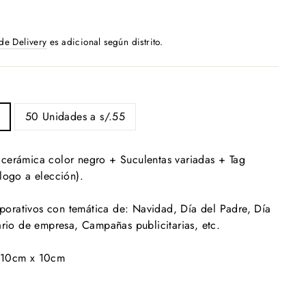
 de Delivery
es adicional según distrito.
50 Unidades a s/.55
cerámica color negro + Suculentas variadas + Tag
logo a elección).
rativos con temática de: Navidad, Día del Padre, Día
ario de empresa, Campañas publicitarias, etc.
 10cm x 10cm