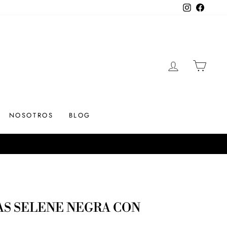
Instagram
Facebo
INGRESAR
CARR
NOSOTROS
BLOG
AS SELENE NEGRA CON