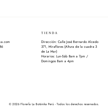
TIENDA
ika.com
Dirección: Calle José Bernardo Alcedo
286
371, Miraflores (Altura de la cuadra 3
de La Mar)
Horarios: Lun-Sáb 8am a 7pm /
Domingos 8am a 4pm
© 2026 FlorerÍa La Botánika Perú - Todos los derechos reservados.