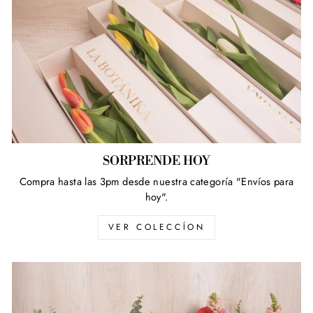
SORPRENDE HOY
Compra hasta las 3pm desde nuestra categoría "Envíos para
hoy".
VER COLECCÍON