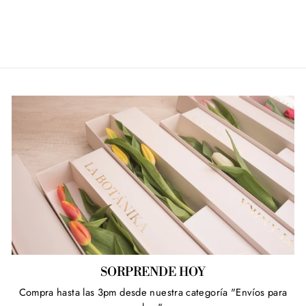
en
en
en
Facebook
Twitter
Pinterest
SORPRENDE HOY
Compra hasta las 3pm desde nuestra categoría "Envíos para