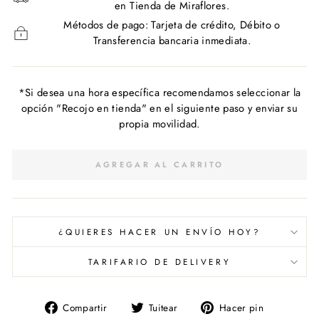
en Tienda de Miraflores.
Métodos de pago: Tarjeta de crédito, Débito o
Transferencia bancaria inmediata.
*Si desea una hora específica recomendamos seleccionar la
opción "Recojo en tienda" en el siguiente paso y enviar su
propia movilidad.
AGREGAR AL CARRITO
¿QUIERES HACER UN ENVÍO HOY?
TARIFARIO DE DELIVERY
Compartir
Tuitear
Pinear
Compartir
Tuitear
Hacer pin