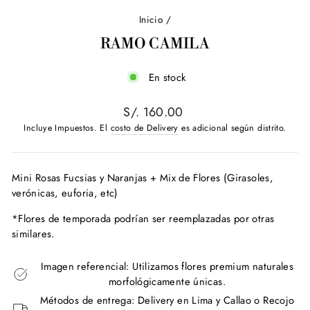
Inicio
/
RAMO CAMILA
En stock
Precio
S/. 160.00
habitual
Incluye Impuestos. El
costo de Delivery
es adicional según distrito.
Mini Rosas Fucsias y Naranjas + Mix de Flores (Girasoles,
verónicas, euforia, etc)
*Flores de temporada podrían ser reemplazadas por otras
similares.
Imagen referencial: Utilizamos flores premium naturales
morfológicamente únicas.
Métodos de entrega: Delivery en Lima y Callao o Recojo