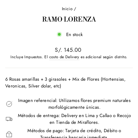
Inicio
/
RAMO LORENZA
En stock
Precio
S/. 145.00
habitual
Incluye Impuestos. El
costo de Delivery
es adicional según distrito.
6 Rosas amarillas + 3 girasoles + Mix de Flores (Hortensias,
Veronicas, Silver dolar, etc)
Imagen referencial: Utilizamos flores premium naturales
morfológicamente únicas.
Métodos de entrega: Delivery en Lima y Callao o Recojo
en Tienda de Miraflores.
Métodos de pago: Tarjeta de crédito, Débito o
Transferencia bancaria inmediata.