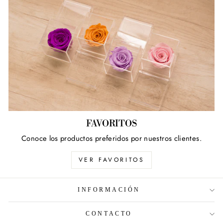
FAVORITOS
Conoce los productos preferidos por nuestros clientes.
VER FAVORITOS
INFORMACIÓN
CONTACTO