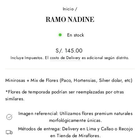
Inicio
/
RAMO NADINE
En stock
Precio
S/. 145.00
habitual
Incluye Impuestos. El
costo de Delivery
es adicional según distrito.
Minirosas + Mix de Flores (Paco, Hortensias, Silver dolar, etc)
*Flores de temporada podrían ser reemplazadas por otras
similares.
Imagen referencial: Utilizamos flores premium naturales
morfológicamente únicas.
Métodos de entrega: Delivery en Lima y Callao o Recojo
en Tienda de Miraflores.