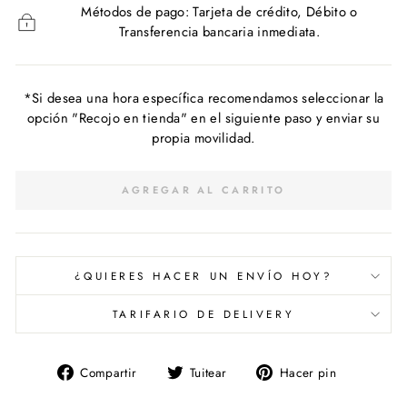
Métodos de pago: Tarjeta de crédito, Débito o
Transferencia bancaria inmediata.
*Si desea una hora específica recomendamos seleccionar la
opción "Recojo en tienda" en el siguiente paso y enviar su
propia movilidad.
AGREGAR AL CARRITO
¿QUIERES HACER UN ENVÍO HOY?
TARIFARIO DE DELIVERY
Compartir
Tuitear
Pinear
Compartir
Tuitear
Hacer pin
en
en
en