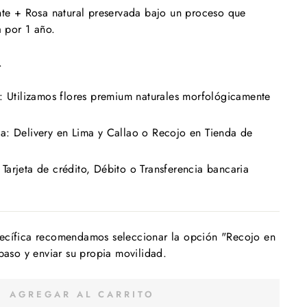
nte + Rosa natural preservada bajo un proceso que
a por 1 año.
m.
: Utilizamos flores premium naturales morfológicamente
a: Delivery en Lima y Callao o Recojo en Tienda de
arjeta de crédito, Débito o Transferencia bancaria
ecífica recomendamos seleccionar la opción "Recojo en
 paso y enviar su propia movilidad.
AGREGAR AL CARRITO