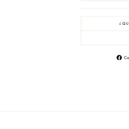
¿QU
Co