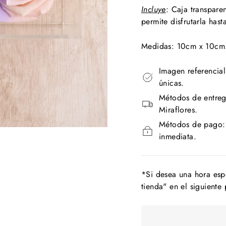
Incluye
:
Caja transpare
permite disfrutarla hast
Medidas: 10cm x 10c
Imagen referencial
únicas.
Métodos de entreg
Miraflores.
Métodos de pago: T
inmediata.
*Si desea una hora esp
tienda" en el siguiente