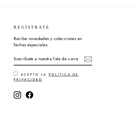
REGÍSTRATE
Recibe novedades y colecciones en
fechas especiales.
SUSCRÍBETE
SUSCRIBIR
A
NUESTRA
LISTA
DE
ACEPTO LA
POLÍTICA DE
CORREO
PRIVACIDAD
Instagram
Facebook