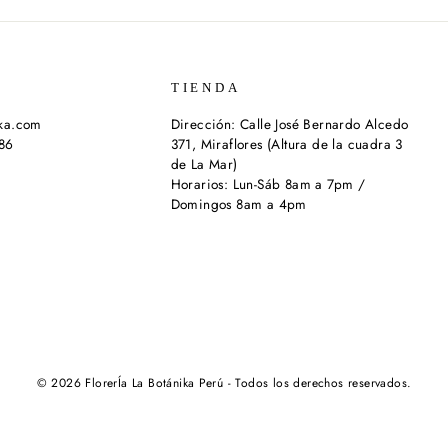
TIENDA
ika.com
Dirección: Calle José Bernardo Alcedo
286
371, Miraflores (Altura de la cuadra 3
de La Mar)
Horarios: Lun-Sáb 8am a 7pm /
Domingos 8am a 4pm
© 2026 FlorerÍa La Botánika Perú - Todos los derechos reservados.