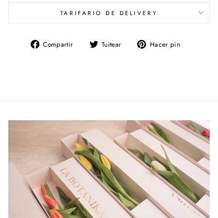
TARIFARIO DE DELIVERY
Compartir
Tuitear
Pinear
Compartir
Tuitear
Hacer pin
en
en
en
Facebook
Twitter
Pinterest