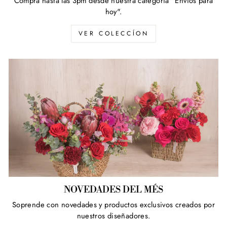
Compra hasta las 3pm desde nuestra categoría "Envíos para
hoy".
VER COLECCÍON
NOVEDADES DEL MÉS
Soprende con novedades y productos exclusivos creados por
nuestros diseñadores.