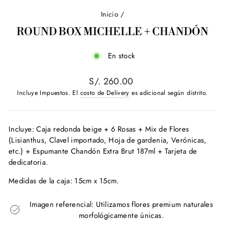
Inicio
/
ROUND BOX MICHELLE + CHANDÓN
En stock
Precio
S/. 260.00
habitual
Incluye Impuestos. El
costo de Delivery
es adicional según distrito.
Incluye: Caja redonda beige + 6 Rosas + Mix de Flores
(Lisianthus, Clavel importado, Hoja de gardenia, Verónicas,
etc.) + Espumante Chandón Extra Brut 187ml + Tarjeta de
dedicatoria.
Medidas de la caja: 15cm x 15cm.
Imagen referencial: Utilizamos flores premium naturales
morfológicamente únicas.