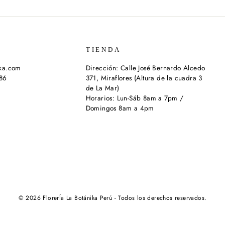
TIENDA
ika.com
Dirección: Calle José Bernardo Alcedo
286
371, Miraflores (Altura de la cuadra 3
de La Mar)
Horarios: Lun-Sáb 8am a 7pm /
Domingos 8am a 4pm
© 2026 FlorerÍa La Botánika Perú - Todos los derechos reservados.