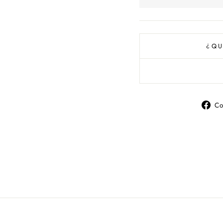
¿QU
Co