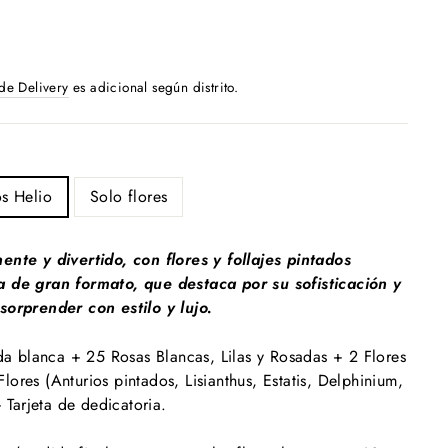
 de Delivery
es adicional según distrito.
s Helio
Solo flores
ente y divertido, con flores y follajes pintados
a de gran formato, que destaca por su sofisticación y
sorprender con estilo y lujo.
ada blanca + 25 Rosas Blancas, Lilas y Rosadas + 2 Flores
ores (Anturios pintados, Lisianthus, Estatis, Delphinium,
+ Tarjeta de dedicatoria.