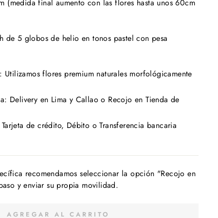
 (medida final aumento con las flores hasta unos 60cm
 de 5 globos de helio en tonos pastel con pesa
: Utilizamos flores premium naturales morfológicamente
a: Delivery en Lima y Callao o Recojo en Tienda de
arjeta de crédito, Débito o Transferencia bancaria
ecífica recomendamos seleccionar la opción "Recojo en
 paso y enviar su propia movilidad.
AGREGAR AL CARRITO