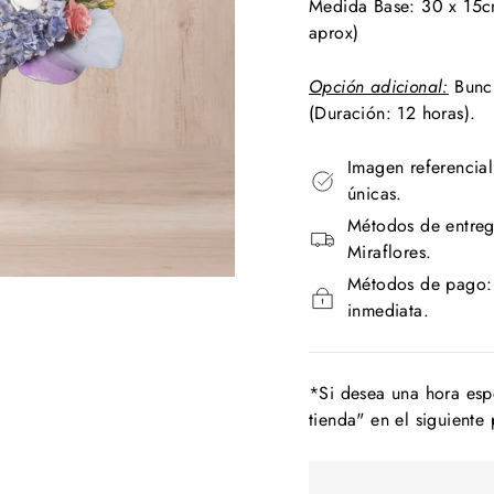
Medida Base: 30 x 15cm
aprox)
Opción adicional:
Bunch
(Duración: 12 horas).
Imagen referencial
únicas.
Métodos de entreg
Miraflores.
Métodos de pago: T
inmediata.
*Si desea una hora esp
tienda" en el siguiente