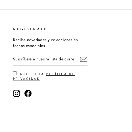
REGÍSTRATE
Recibe novedades y colecciones en
fechas especiales.
SUSCRÍBETE
SUSCRIBIR
A
NUESTRA
LISTA
DE
ACEPTO LA
POLÍTICA DE
CORREO
PRIVACIDAD
Instagram
Facebook