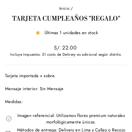
Inicio
/
TARJETA CUMPLEAÑOS "REGALO"
Últimas 1 unidades en stock
Precio
S/. 22.00
habitual
Incluye Impuestos. El
costo de Delivery
es adicional según distrito.
Tarjeta importada + sobre.
Mensaje interior: Sin Mensaje
Medidas:
Imagen referencial: Utilizamos flores premium naturales
morfológicamente únicas.
Métodos de entrega: Delivery en Lima y Callao o Recojo