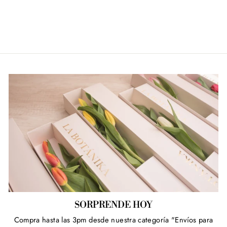
en
en
en
Facebook
Twitter
Pinterest
SORPRENDE HOY
Compra hasta las 3pm desde nuestra categoría "Envíos para