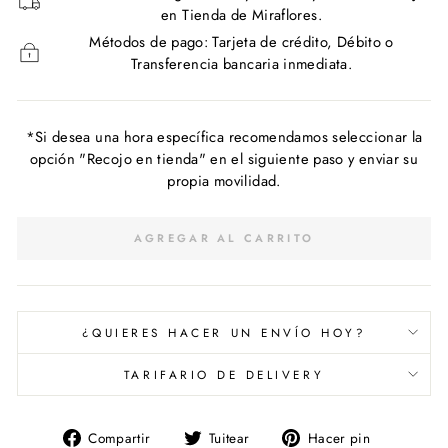
en Tienda de Miraflores.
Métodos de pago: Tarjeta de crédito, Débito o
Transferencia bancaria inmediata.
*Si desea una hora específica recomendamos seleccionar la
opción "Recojo en tienda" en el siguiente paso y enviar su
propia movilidad.
AGREGAR AL CARRITO
¿QUIERES HACER UN ENVÍO HOY?
TARIFARIO DE DELIVERY
Compartir
Tuitear
Pinear
Compartir
Tuitear
Hacer pin